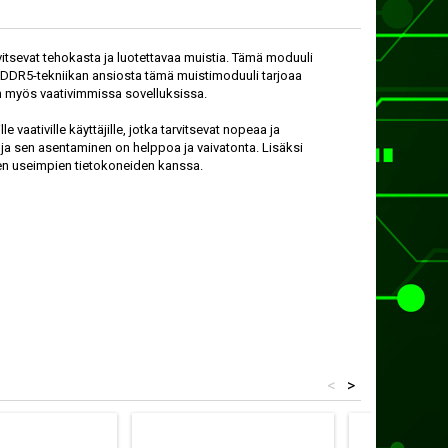
vitsevat tehokasta ja luotettavaa muistia. Tämä moduuli
 DDR5-tekniikan ansiosta tämä muistimoduuli tarjoaa
 myös vaativimmissa sovelluksissa.
 vaativille käyttäjille, jotka tarvitsevat nopeaa ja
ja sen asentaminen on helppoa ja vaivatonta. Lisäksi
den useimpien tietokoneiden kanssa.
<
>