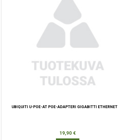
UBIQUITI U-POE-AT POE-ADAPTERI GIGABITTI ETHERNET
Hinta
19,90 €