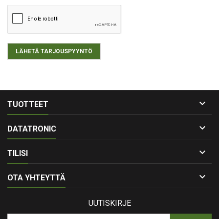
LÄHETÄ TARJOUSPYYNTÖ

TUOTTEET

DATATRONIC

TILISI

OTA YHTEYTTÄ
UUTISKIRJE