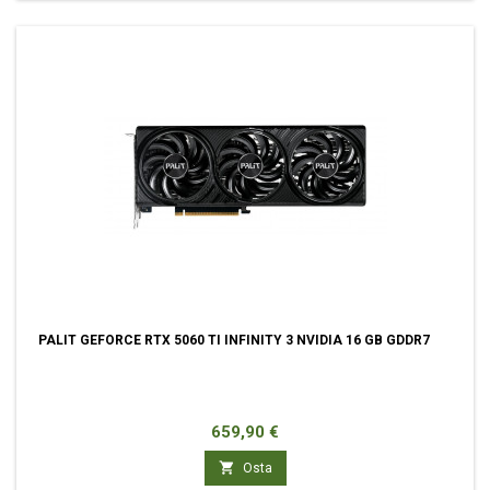
PALIT GEFORCE RTX 5060 TI INFINITY 3 NVIDIA 16 GB GDDR7
Hinta
659,90 €

Osta