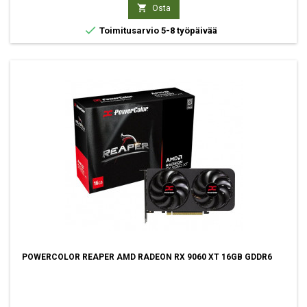

Osta

Toimitusarvio 5-8 työpäivää
POWERCOLOR REAPER AMD RADEON RX 9060 XT 16GB GDDR6