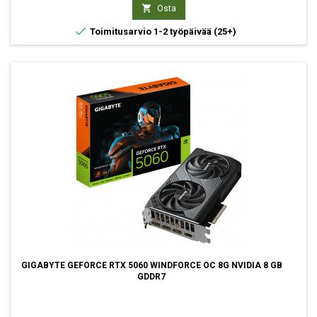

Osta

Toimitusarvio 1-2 työpäivää
(25+)
GIGABYTE GEFORCE RTX 5060 WINDFORCE OC 8G NVIDIA 8 GB
GDDR7