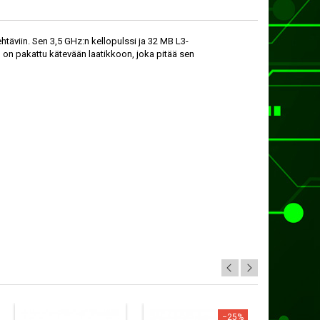
ehtäviin. Sen 3,5 GHz:n kellopulssi ja 32 MB L3-
tin on pakattu kätevään laatikkoon, joka pitää sen
−25%