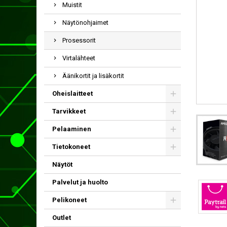
Muistit
Näytönohjaimet
Prosessorit
Virtalähteet
Äänikortit ja lisäkortit
Oheislaitteet
Tarvikkeet
Pelaaminen
Tietokoneet
Näytöt
Palvelut ja huolto
Pelikoneet
Outlet