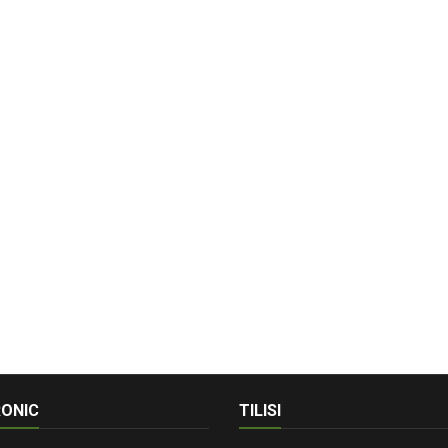
ONIC
TILISI