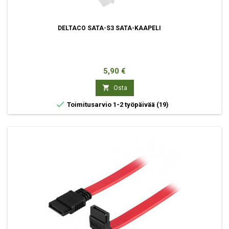
DELTACO SATA-S3 SATA-KAAPELI
Hinta
5,90 €

Osta

Toimitusarvio 1-2 työpäivää
(19)