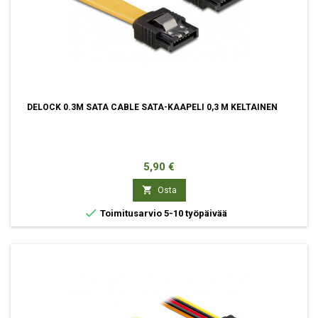
DELOCK 0.3M SATA CABLE SATA-KAAPELI 0,3 M KELTAINEN
Hinta
5,90 €

Osta

Toimitusarvio 5-10 työpäivää