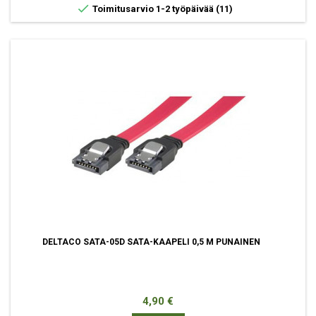

Toimitusarvio 1-2 työpäivää
(11)
DELTACO SATA-05D SATA-KAAPELI 0,5 M PUNAINEN
Hinta
4,90 €