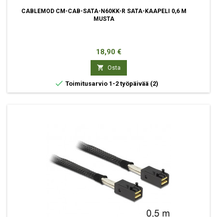
CABLEMOD CM-CAB-SATA-N60KK-R SATA-KAAPELI 0,6 M
MUSTA
Hinta
18,90 €

Osta

Toimitusarvio 1-2 työpäivää
(2)