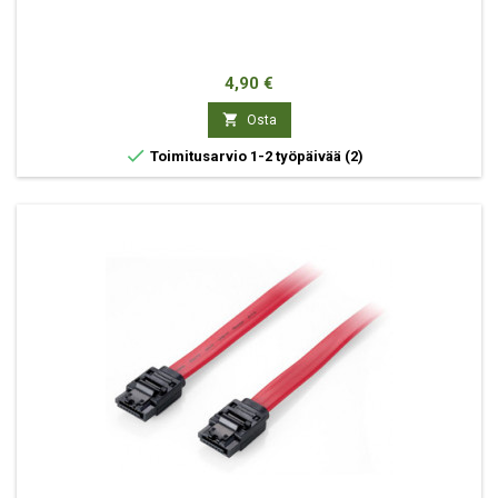
Hinta
4,90 €

Osta

Toimitusarvio 1-2 työpäivää
(2)