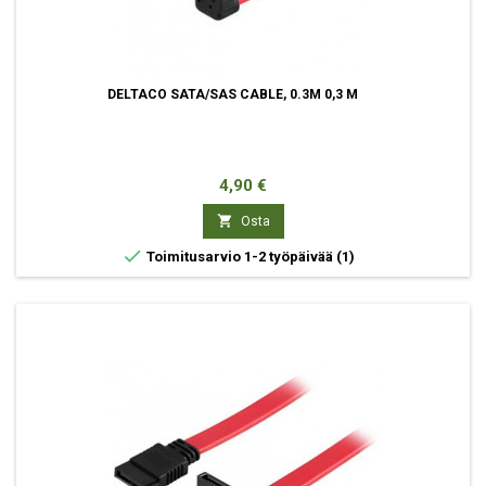
DELTACO SATA/SAS CABLE, 0.3M 0,3 M
Hinta
4,90 €

Osta

Toimitusarvio 1-2 työpäivää
(1)