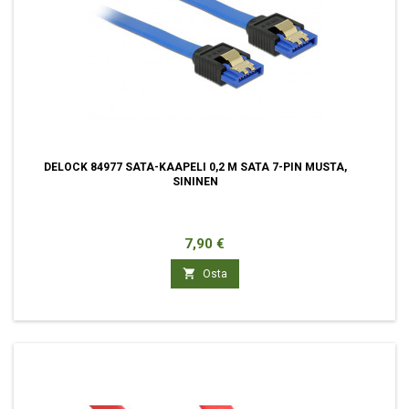
DELOCK 84977 SATA-KAAPELI 0,2 M SATA 7-PIN MUSTA,
SININEN
Hinta
7,90 €

Osta