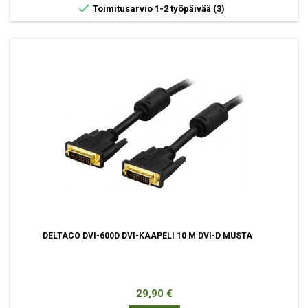

Toimitusarvio 1-2 työpäivää
(3)
DELTACO DVI-600D DVI-KAAPELI 10 M DVI-D MUSTA
Hinta
29,90 €