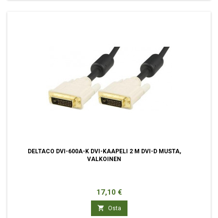
DELTACO DVI-600A-K DVI-KAAPELI 2 M DVI-D MUSTA,
VALKOINEN
Hinta
17,10 €

Osta