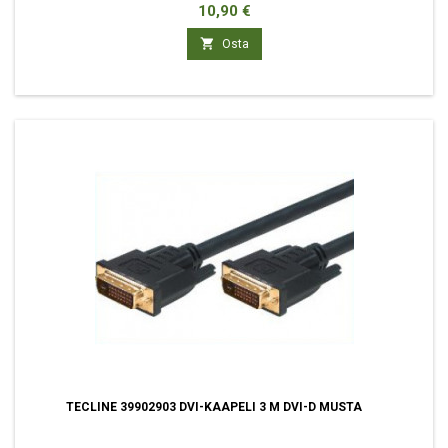
Hinta
10,90 €

Osta
TECLINE 39902903 DVI-KAAPELI 3 M DVI-D MUSTA