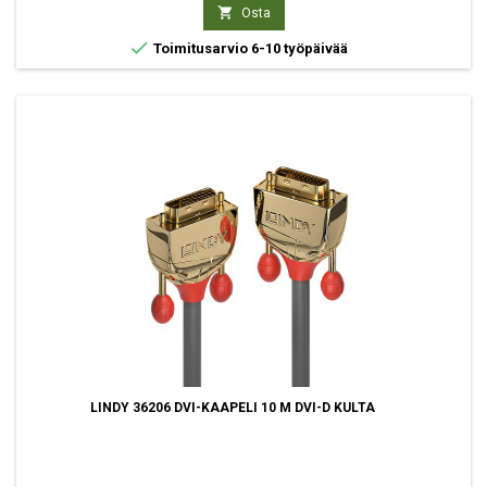

Osta

Toimitusarvio 6-10 työpäivää
LINDY 36206 DVI-KAAPELI 10 M DVI-D KULTA