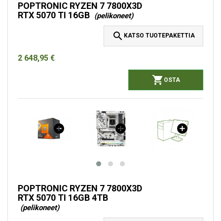
POPTRONIC RYZEN 7 7800X3D
RTX 5070 TI 16GB
(pelikoneet)

KATSO TUOTEPAKETTIA
2 648,95 €

OSTA
POPTRONIC RYZEN 7 7800X3D
RTX 5070 TI 16GB 4TB
(pelikoneet)