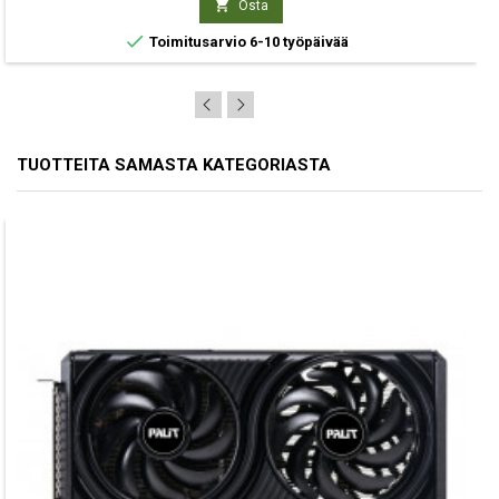

Osta

Toimitusarvio 6-10 työpäivää
TUOTTEITA SAMASTA KATEGORIASTA