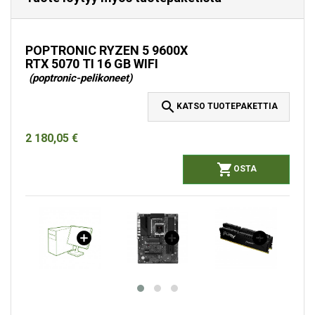
POPTRONIC RYZEN 5 9600X
RTX 5070 TI 16 GB WIFI
(poptronic-pelikoneet)

KATSO TUOTEPAKETTIA
2 180,05 €

OSTA