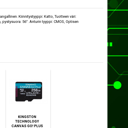
angallinen. Kiinnitystyyppi: Katto, Tuotteen väri:
a, pystysuora: 56°. Anturin tyyppi: CMOS, Optisen
KINGSTON
TECHNOLOGY
CANVAS GO! PLUS