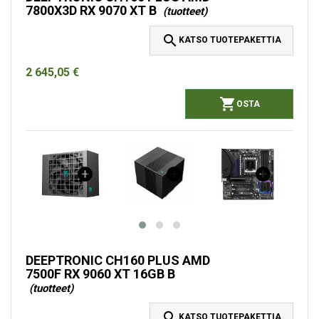
7800X3D RX 9070 XT B
(tuotteet)

KATSO TUOTEPAKETTIA
2 645,05 €

OSTA
DEEPTRONIC CH160 PLUS AMD
7500F RX 9060 XT 16GB B
(tuotteet)

KATSO TUOTEPAKETTIA