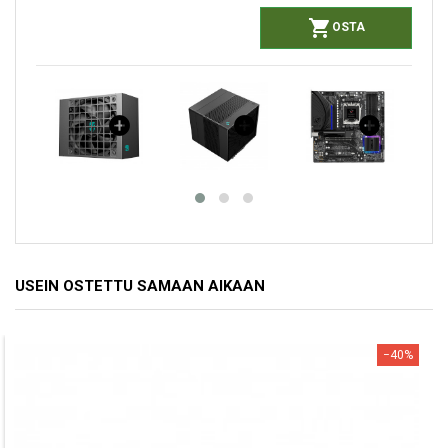

OSTA
USEIN OSTETTU SAMAAN AIKAAN
−40%