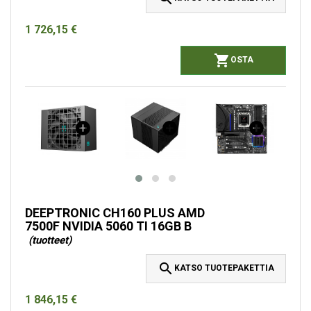
1 726,15 €

OSTA
DEEPTRONIC CH160 PLUS AMD
7500F NVIDIA 5060 TI 16GB B
(tuotteet)

KATSO TUOTEPAKETTIA
1 846,15 €