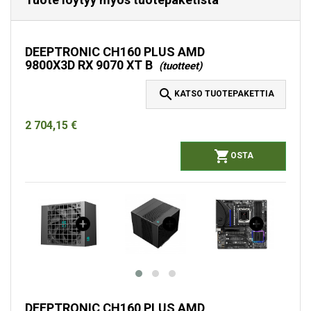
DEEPTRONIC CH160 PLUS AMD
9800X3D RX 9070 XT B
(tuotteet)

KATSO TUOTEPAKETTIA
2 704,15 €

OSTA
DEEPTRONIC CH160 PLUS AMD