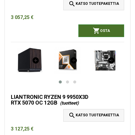

KATSO TUOTEPAKETTIA
3 057,25 €

OSTA
LIANTRONIC RYZEN 9 9950X3D
RTX 5070 OC 12GB
(tuotteet)

KATSO TUOTEPAKETTIA
3 127,25 €