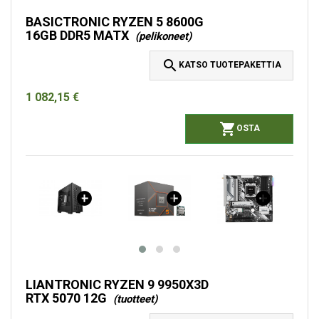
BASICTRONIC RYZEN 5 8600G
16GB DDR5 MATX
(pelikoneet)

KATSO TUOTEPAKETTIA
1 082,15 €

OSTA
LIANTRONIC RYZEN 9 9950X3D
RTX 5070 12G
(tuotteet)