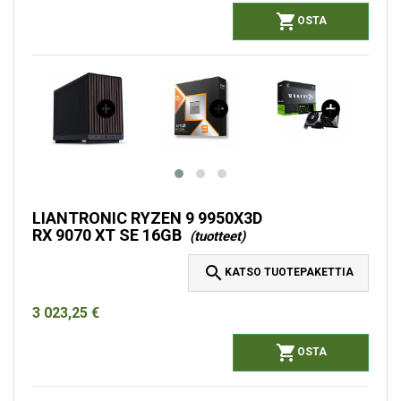

OSTA
LIANTRONIC RYZEN 9 9950X3D
RX 9070 XT SE 16GB
(tuotteet)

KATSO TUOTEPAKETTIA
3 023,25 €

OSTA