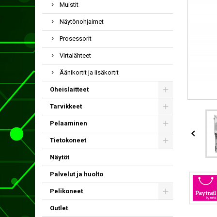
Muistit
Näytönohjaimet
Prosessorit
Virtalähteet
Äänikortit ja lisäkortit
Oheislaitteet
Tarvikkeet
Pelaaminen

Tietokoneet
Näytöt
Palvelut ja huolto
Pelikoneet
Outlet