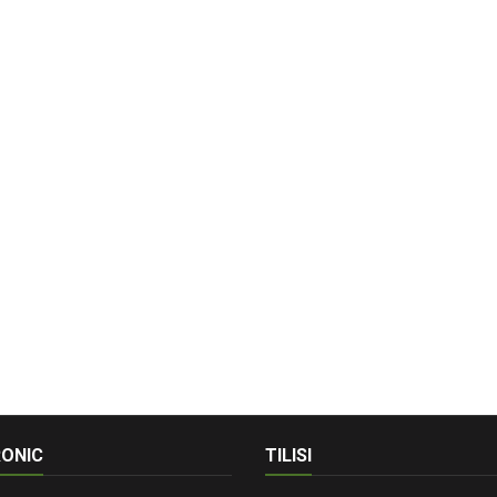
ONIC
TILISI