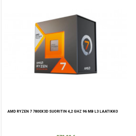
AMD RYZEN 7 7800X3D SUORITIN 4,2 GHZ 96 MB L3 LAATIKKO