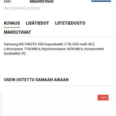
EAN:
8806095575650
Alin 30 pv hinta 319,00 €
KUVAUS
LISÄTIEDOT
LIITETIEDOSTO
MAKSUTAVAT
Samsung MZ-V9S2T0. SSD-kapasiteetti: 2 TB, SSD-malli: M.2,
Lukunopeus: 7150 MB/s, Kirjoitusnopeus: 6300 MB/s, Komponentti
(tuotteelle): PC
USEIN OSTETTU SAMAAN AIKAAN
−40%