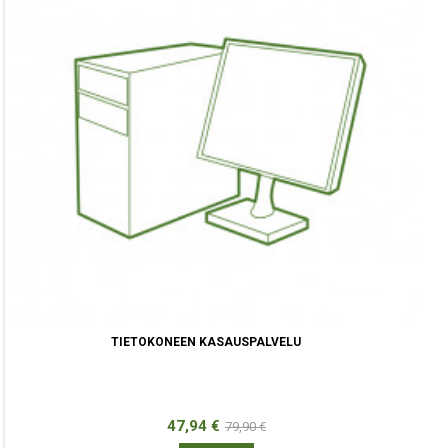
TIETOKONEEN KASAUSPALVELU
Hinta
Normaali
47,94 €
79,90 €