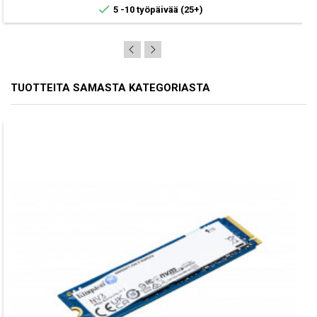

5 -10 työpäivää
(25+)
TUOTTEITA SAMASTA KATEGORIASTA