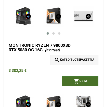
MONTRONIC RYZEN 7 9800X3D
RTX 5080 OC 16G
(tuotteet)

KATSO TUOTEPAKETTIA
3 302,25 €

OSTA