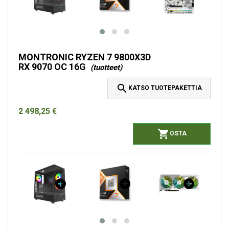
MONTRONIC RYZEN 7 9800X3D
RX 9070 OC 16G
(tuotteet)

KATSO TUOTEPAKETTIA
2 498,25 €

OSTA