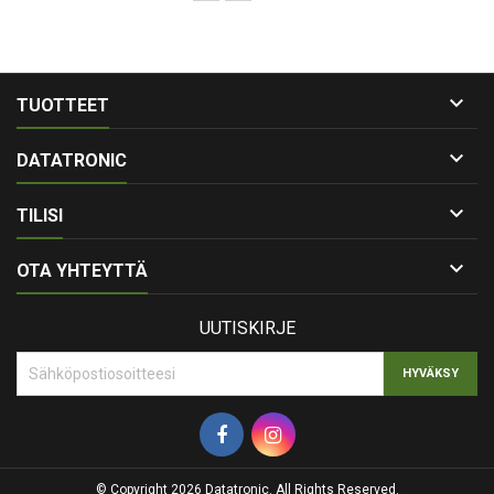

TUOTTEET

DATATRONIC

TILISI

OTA YHTEYTTÄ
UUTISKIRJE
© Copyright 2026 Datatronic. All Rights Reserved.