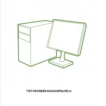
TIETOKONEEN KASAUSPALVELU