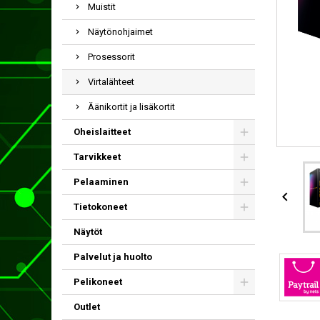
Muistit
Näytönohjaimet
Prosessorit
Virtalähteet
Äänikortit ja lisäkortit
Oheislaitteet
Tarvikkeet
Pelaaminen

Tietokoneet
Näytöt
Palvelut ja huolto
Pelikoneet
Outlet