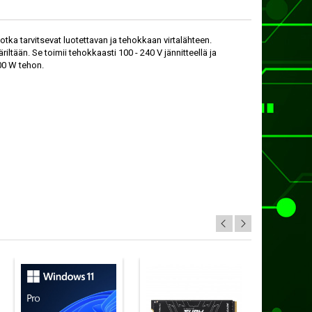
tka tarvitsevat luotettavan ja tehokkaan virtalähteen.
ltään. Se toimii tehokkaasti 100 - 240 V jännitteellä ja
300 W tehon.