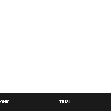
ONIC
TILISI