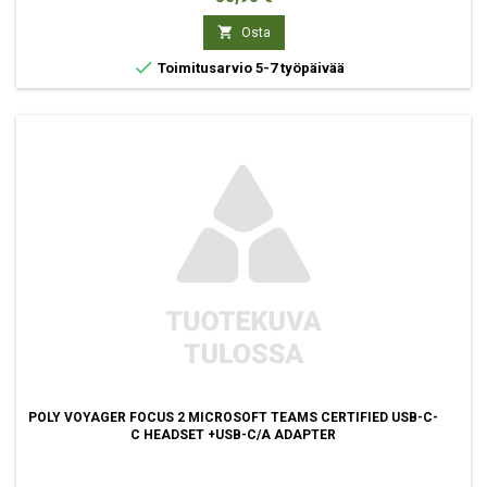

Osta

Toimitusarvio 5-7 työpäivää
POLY VOYAGER FOCUS 2 MICROSOFT TEAMS CERTIFIED USB-C-
C HEADSET +USB-C/A ADAPTER