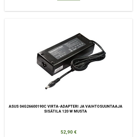
ASUS 04G26600190C VIRTA-ADAPTERI JA VAIHTOSUUNTAAJA
SISÄTILA 120 W MUSTA
Hinta
52,90 €