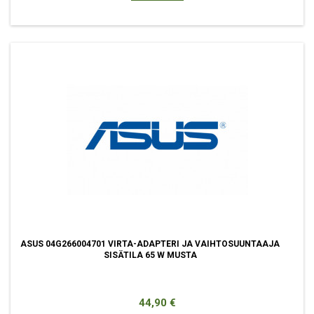
ASUS 04G266004701 VIRTA-ADAPTERI JA VAIHTOSUUNTAAJA
SISÄTILA 65 W MUSTA
Hinta
44,90 €