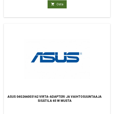

Osta
ASUS 04G266003162 VIRTA-ADAPTERI JA VAIHTOSUUNTAAJA
SISÄTILA 65 W MUSTA