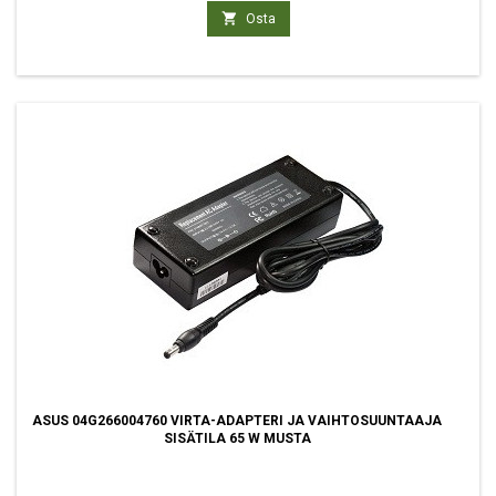

Osta
ASUS 04G266004760 VIRTA-ADAPTERI JA VAIHTOSUUNTAAJA
SISÄTILA 65 W MUSTA