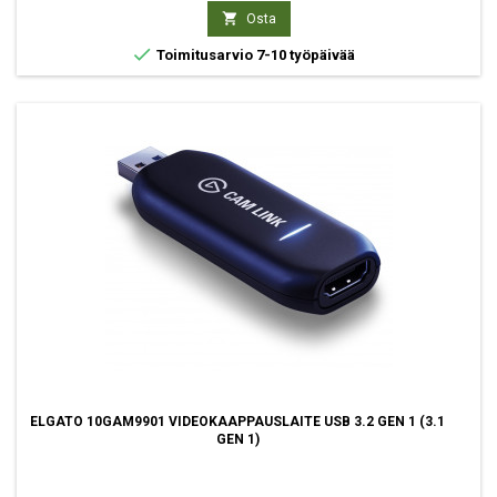

Osta

Toimitusarvio 7-10 työpäivää
ELGATO 10GAM9901 VIDEOKAAPPAUSLAITE USB 3.2 GEN 1 (3.1
GEN 1)