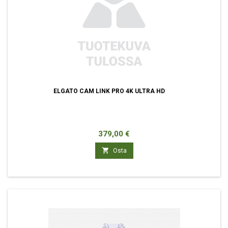
ELGATO CAM LINK PRO 4K ULTRA HD
Hinta
379,00 €

Osta