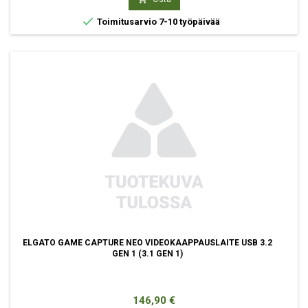

Toimitusarvio 7-10 työpäivää
ELGATO GAME CAPTURE NEO VIDEOKAAPPAUSLAITE USB 3.2
GEN 1 (3.1 GEN 1)
Hinta
146,90 €