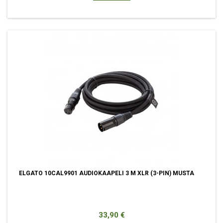
ELGATO 10CAL9901 AUDIOKAAPELI 3 M XLR (3-PIN) MUSTA
Hinta
33,90 €