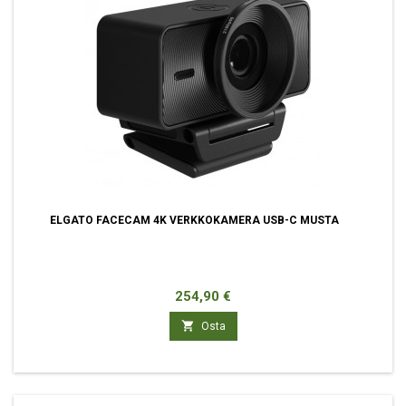
ELGATO FACECAM 4K VERKKOKAMERA USB-C MUSTA
Hinta
254,90 €

Osta