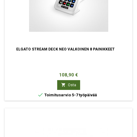
ELGATO STREAM DECK NEO VALKOINEN 8 PAINIKKEET
Hinta
108,90 €

Osta

Toimitusarvio 5-7 työpäivää