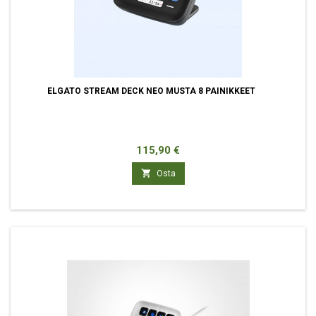
ELGATO STREAM DECK NEO MUSTA 8 PAINIKKEET
Hinta
115,90 €

Osta