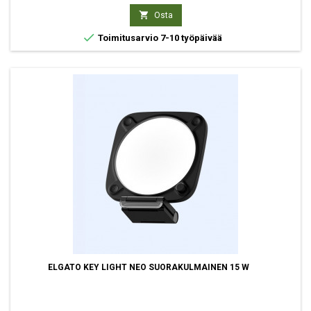

Osta

Toimitusarvio 7-10 työpäivää
ELGATO KEY LIGHT NEO SUORAKULMAINEN 15 W