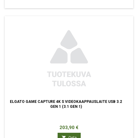
ELGATO GAME CAPTURE 4K S VIDEOKAAPPAUSLAITE USB 3.2
GEN 1 (3.1 GEN 1)
Hinta
203,90 €

Osta