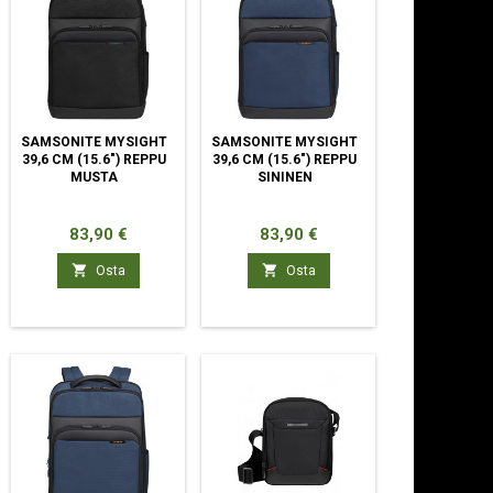
SAMSONITE MYSIGHT
SAMSONITE MYSIGHT
39,6 CM (15.6") REPPU
39,6 CM (15.6") REPPU
MUSTA
SININEN
Hinta
Hinta
83,90 €
83,90 €


Osta
Osta