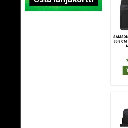
SAMSON
35,8 CM 
H
7