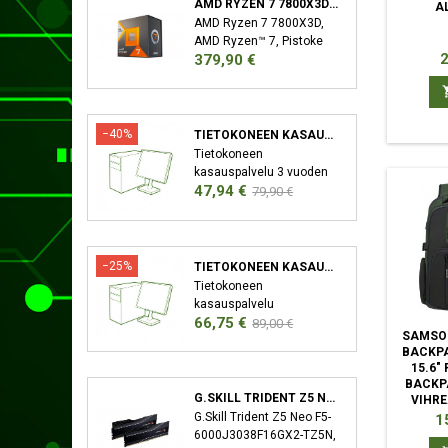
AMD RYZEN 7 7800X3D SUORITIN 4,2 GHZ 96 MB L3 LAATIKKO
A
AMD Ryzen 7 7800X3D,
AMD Ryzen™ 7, Pistoke
H
2
Hinta
379,90 €
AM5, 5 nm, AMD,
7800X3D, 4,2 GHz
−40%
TIETOKONEEN KASAUSPALVELU
Tietokoneen
kasauspalvelu 3 vuoden
Hinta
Normaali
47,94 €
takuu XMP/EXPO
79,90 €
Aktivointi Bios-Päivitys
hinta
−25%
TIETOKONEEN KASAUSPALVELU SEKÄ KÄYTTÖJÄRJESTELMÄN ASENNUS
Tietokoneen
kasauspalvelu
Hinta
Normaali
66,75 €
Käyttöjärjestelmän
89,00 €
SAMSON
asennus (Windows)
hinta
BACKPA
Ajureiden asennus 3
15.6"
vuoden takuu XMP/EXPO
BACKP
Aktivointi Bios-Päivitys
G.SKILL TRIDENT Z5 NEO F5-6000J3038F16GX2-TZ5N MUISTIMODUULI 32 GB 2 X 16 GB DDR5 6000 MHZ
VIHRE
POLYETE
G.Skill Trident Z5 Neo F5-
Hi
1
6000J3038F16GX2-TZ5N,