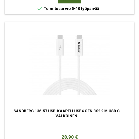

Toimitusarvio 5-10 työpäivää
SANDBERG 136-57 USB-KAAPELI USB4 GEN 3X2 2 M USB C
VALKOINEN
Hinta
28,90 €