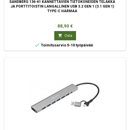
SANDBERG 136-61 KANNETTAVIEN TIETOKONEIDEN TELAKKA
JA PORTTITOISTIN LANGALLINEN USB 3.2 GEN 1 (3.1 GEN 1)
TYPE-C HARMAA
Hinta
88,90 €

Osta

Toimitusarvio 5-10 työpäivää