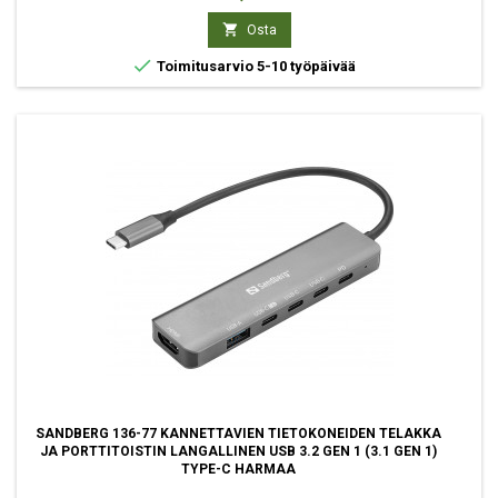

Osta

Toimitusarvio 5-10 työpäivää
SANDBERG 136-77 KANNETTAVIEN TIETOKONEIDEN TELAKKA
JA PORTTITOISTIN LANGALLINEN USB 3.2 GEN 1 (3.1 GEN 1)
TYPE-C HARMAA