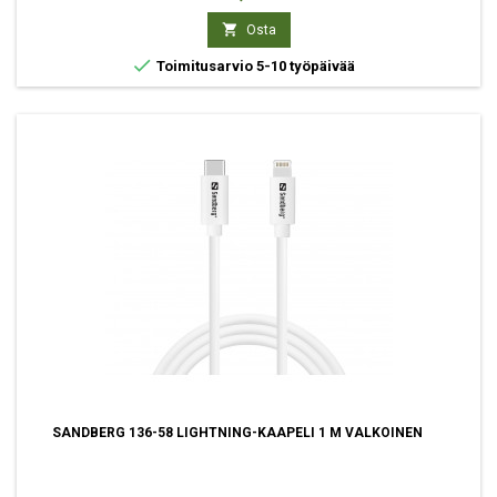

Osta

Toimitusarvio 5-10 työpäivää
SANDBERG 136-58 LIGHTNING-KAAPELI 1 M VALKOINEN