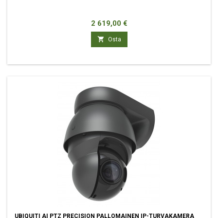
Hinta
2 619,00 €

Osta
UBIQUITI AI PTZ PRECISION PALLOMAINEN IP-TURVAKAMERA