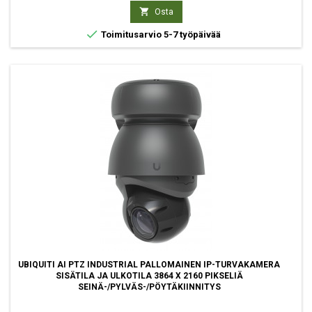

Osta

Toimitusarvio 5-7 työpäivää
UBIQUITI AI PTZ INDUSTRIAL PALLOMAINEN IP-TURVAKAMERA
SISÄTILA JA ULKOTILA 3864 X 2160 PIKSELIÄ
SEINÄ-/PYLVÄS-/PÖYTÄKIINNITYS