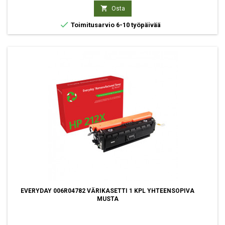

Osta

Toimitusarvio 6-10 työpäivää
EVERYDAY 006R04782 VÄRIKASETTI 1 KPL YHTEENSOPIVA
MUSTA