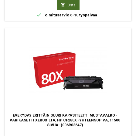

Osta

Toimitusarvio 6-10 työpäivää
EVERYDAY ERITTÄIN SUURI KAPASITEETTI MUSTAVALKO -
VÄRIKASETTI XEROXILTA, HP CF280X -YHTEENSOPIVA, 11500
SIVUA- (006R03647)