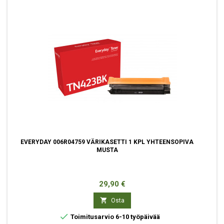
EVERYDAY 006R04759 VÄRIKASETTI 1 KPL YHTEENSOPIVA
MUSTA
Hinta
29,90 €

Osta

Toimitusarvio 6-10 työpäivää