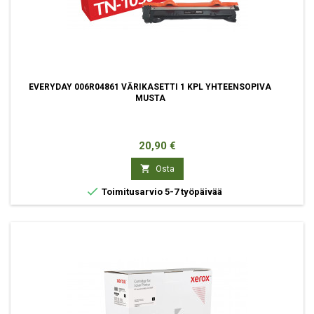
EVERYDAY 006R04861 VÄRIKASETTI 1 KPL YHTEENSOPIVA
MUSTA
Hinta
20,90 €

Osta

Toimitusarvio 5-7 työpäivää