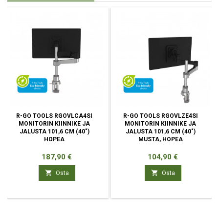
R-GO TOOLS RGOVLCA4SI
R-GO TOOLS RGOVLZE4SI
MONITORIN KIINNIKE JA
MONITORIN KIINNIKE JA
JALUSTA 101,6 CM (40")
JALUSTA 101,6 CM (40")
HOPEA
MUSTA, HOPEA
Hinta
Hinta
187,90 €
104,90 €


Osta
Osta