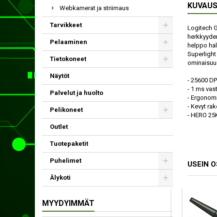
KUVAU
Webkamerat ja striimaus
Tarvikkeet
Logitech G
herkkyyden.
Pelaaminen
helppo hal
Superlight
Tietokoneet
ominaisuu
Näytöt
- 25600 DP
- 1 ms vas
Palvelut ja huolto
- Ergonom
- Kevyt ra
Pelikoneet
- HERO 25K
Outlet
Tuotepaketit
Puhelimet
USEIN 
Älykoti
MYYDYIMMÄT