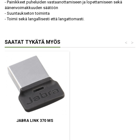
- Painikkeet puheluiden vastaanottamiseen ja lopettamiseen sekä
äänenvoimakkuuden säätöön
- Suuntaukseton toiminta
- Toimii sekä langallisesti että langattomasti.
SAATAT TYKÄTÄ MYÖS
<
>
JABRA LINK 370 MS