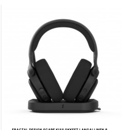
FRACTAL DESIGN SCAPE KUULOKKEET LANGALLINEN &