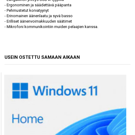
- Ergonominen ja säädettävä pääpanta
- Pehmustetut korvatyynyt
- Erinomainen äänenlaatu ja syvä basso
- Erilliset äänenvoimakkuuden säätimet
- Mikrofoni kommunikointiin muiden pelaajien kanssa.
USEIN OSTETTU SAMAAN AIKAAN