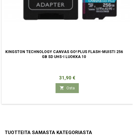
KINGSTON TECHNOLOGY CANVAS GO! PLUS FLASH-MUISTI 256
GB SD UHS-I LUOKKA 10
Hinta
31,90 €

Osta
TUOTTEITA SAMASTA KATEGORIASTA