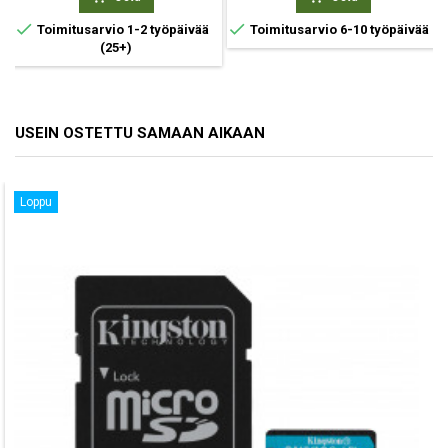


Toimitusarvio 1-2 työpäivää
Toimitusarvio 6-10 työpäivää
(25+)
USEIN OSTETTU SAMAAN AIKAAN
Loppu