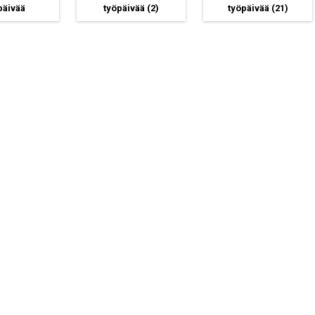
päivää
työpäivää
(2)
työpäivää
(21)