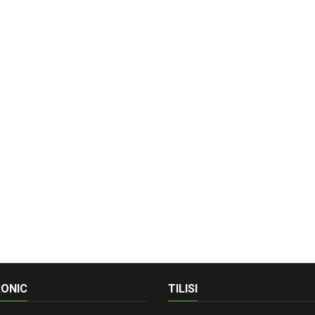
ONIC
TILISI