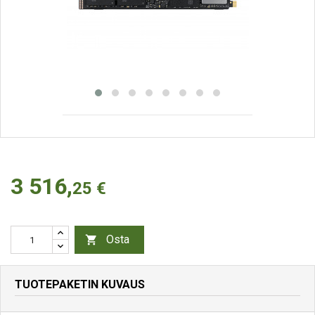
3 516,
25 €
Osta

TUOTEPAKETIN KUVAUS