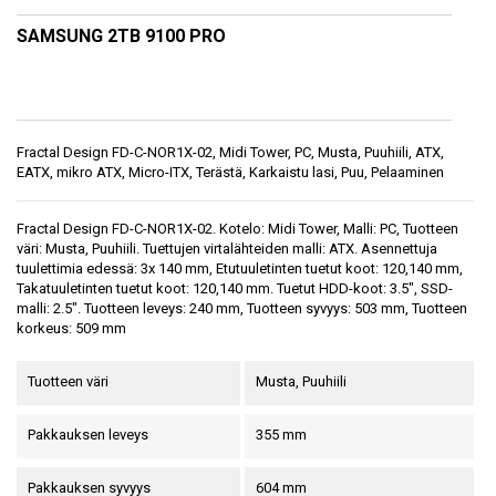
SAMSUNG 2TB 9100 PRO
Fractal Design FD-C-NOR1X-02, Midi Tower, PC, Musta, Puuhiili, ATX,
EATX, mikro ATX, Micro-ITX, Terästä, Karkaistu lasi, Puu, Pelaaminen
Fractal Design FD-C-NOR1X-02. Kotelo: Midi Tower, Malli: PC, Tuotteen
väri: Musta, Puuhiili. Tuettujen virtalähteiden malli: ATX. Asennettuja
tuulettimia edessä: 3x 140 mm, Etutuuletinten tuetut koot: 120,140 mm,
Takatuuletinten tuetut koot: 120,140 mm. Tuetut HDD-koot: 3.5", SSD-
malli: 2.5". Tuotteen leveys: 240 mm, Tuotteen syvyys: 503 mm, Tuotteen
korkeus: 509 mm
Tuotteen väri
Musta, Puuhiili
Pakkauksen leveys
355 mm
Pakkauksen syvyys
604 mm