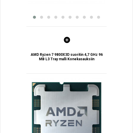
AMD Ryzen 7 9800X3D suoritin 4,7 GHz 96
MB L3 Tray malli Konekasauksiin