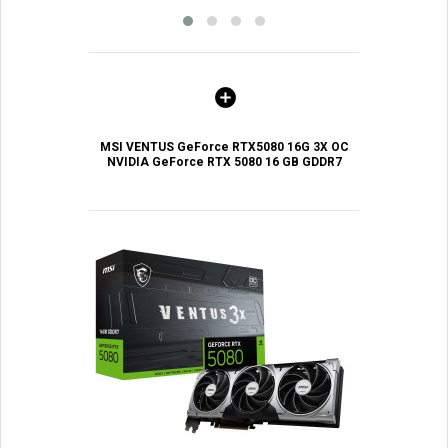
MSI VENTUS GeForce RTX5080 16G 3X OC
NVIDIA GeForce RTX 5080 16 GB GDDR7