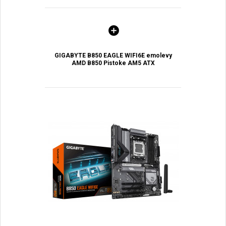
GIGABYTE B850 EAGLE WIFI6E emolevy
AMD B850 Pistoke AM5 ATX