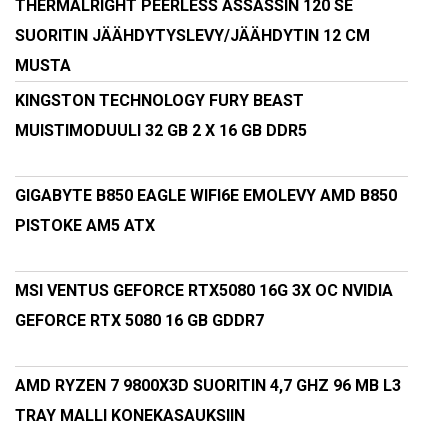
THERMALRIGHT PEERLESS ASSASSIN 120 SE
SUORITIN JÄÄHDYTYSLEVY/JÄÄHDYTIN 12 CM
MUSTA
KINGSTON TECHNOLOGY FURY BEAST
MUISTIMODUULI 32 GB 2 X 16 GB DDR5
GIGABYTE B850 EAGLE WIFI6E EMOLEVY AMD B850
PISTOKE AM5 ATX
MSI VENTUS GEFORCE RTX5080 16G 3X OC NVIDIA
GEFORCE RTX 5080 16 GB GDDR7
AMD RYZEN 7 9800X3D SUORITIN 4,7 GHZ 96 MB L3
TRAY MALLI KONEKASAUKSIIN