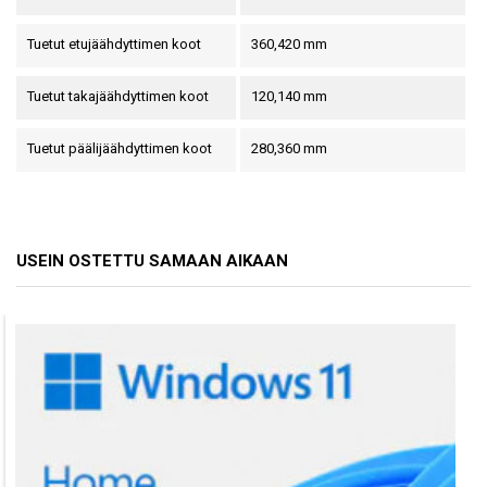
Tuetut etujäähdyttimen koot
360,420 mm
Tuetut takajäähdyttimen koot
120,140 mm
Tuetut päälijäähdyttimen koot
280,360 mm
USEIN OSTETTU SAMAAN AIKAAN