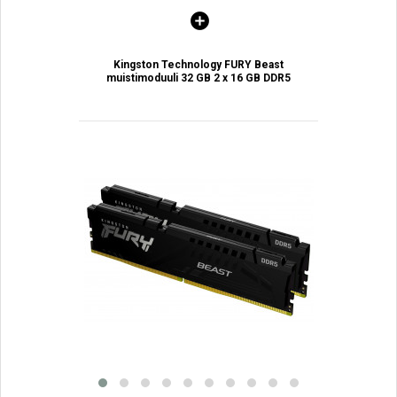
Kingston Technology FURY Beast
muistimoduuli 32 GB 2 x 16 GB DDR5