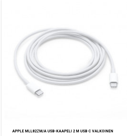
APPLE MLL82ZM/A USB-KAAPELI 2 M USB C VALKOINEN