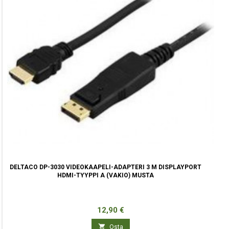
DELTACO DP-3030 VIDEOKAAPELI-ADAPTERI 3 M DISPLAYPORT
HDMI-TYYPPI A (VAKIO) MUSTA
Hinta
12,90 €

Osta