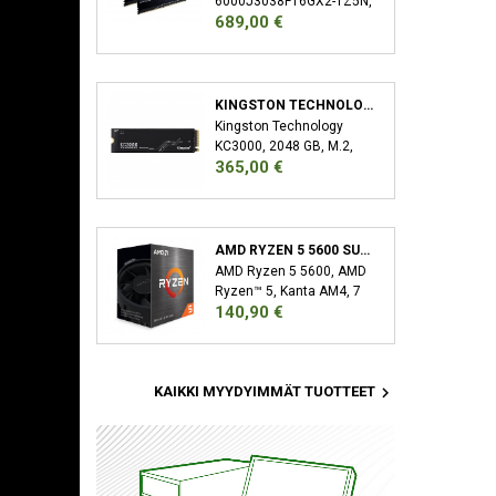
6000J3038F16GX2-TZ5N,
Hinta
689,00 €
32 GB, 2 x 16 GB, DDR5,
6000 MHz, 288-pin DIMM
KINGSTON TECHNOLOGY KC3000 M.2 2048 GB PCI EXPRESS 4.0 3D TLC NVME
Kingston Technology
KC3000, 2048 GB, M.2,
Hinta
365,00 €
7000 MB/s
AMD RYZEN 5 5600 SUORITIN 3,5 GHZ 32 MB L3 LAATIKKO
AMD Ryzen 5 5600, AMD
Ryzen™ 5, Kanta AM4, 7
Hinta
140,90 €
nm, AMD, 3,5 GHz, 4,4
GHz

KAIKKI MYYDYIMMÄT TUOTTEET