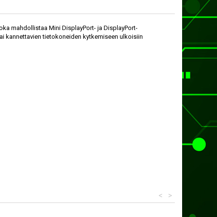
a mahdollistaa Mini DisplayPort- ja DisplayPort-
tai kannettavien tietokoneiden kytkemiseen ulkoisiin
<
>