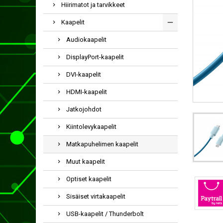
Hiirimatot ja tarvikkeet
Kaapelit
Audiokaapelit
DisplayPort-kaapelit
DVI-kaapelit
HDMI-kaapelit
Jatkojohdot
Kiintolevykaapelit
Matkapuhelimen kaapelit
Muut kaapelit
Optiset kaapelit
Sisäiset virtakaapelit
USB-kaapelit / Thunderbolt