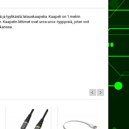
ä ja tyylikästä latauskaapelia. Kaapeli on 1 metrin
n. Kaapelin liittimet ovat uros-uros -tyyppisiä, joten voit
 kanssa.