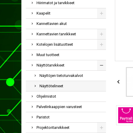
Hiirimatot ja tarvikkeet
Kaapelit
Kannettavien akut
Kannettavien tarvikkeet
Kotelojen lisätuotteet
Muut tuotteet
Näyttötarvikkeet
Näyttöjen tietoturvakalvot

Näyttötelineet
Ohjelmistot
Palvelinkaappien varusteet
Paristot
Projektoritarvikkeet