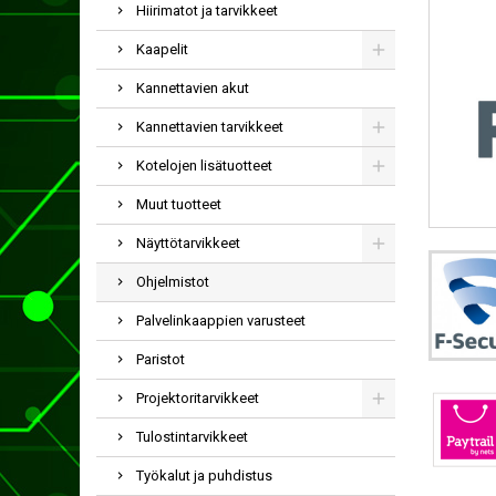
Hiirimatot ja tarvikkeet
Kaapelit
Kannettavien akut
Kannettavien tarvikkeet
Kotelojen lisätuotteet
Muut tuotteet
Näyttötarvikkeet
Ohjelmistot
Palvelinkaappien varusteet
Paristot
Projektoritarvikkeet
Tulostintarvikkeet
Työkalut ja puhdistus