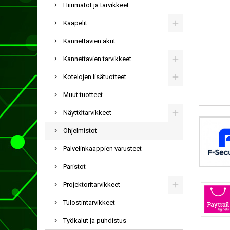
Hiirimatot ja tarvikkeet
Kaapelit
Kannettavien akut
Kannettavien tarvikkeet
Kotelojen lisätuotteet
Muut tuotteet
Näyttötarvikkeet
Ohjelmistot
Palvelinkaappien varusteet
Paristot
Projektoritarvikkeet
Tulostintarvikkeet
Työkalut ja puhdistus