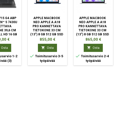
15 G4 ABP
APPLE MACBOOK
APPLE MACBOOK
N™ 5 7430U
NEO APPLE A A18
NEO APPLE A A18
ETTAVA
PRO KANNETTAVA
PRO KANNETTAVA
E 39,6 CM
TIETOKONE 33 CM
TIETOKONE 33 CM
ULL HD 16 GB
(13") 8 GB 512 GB SSD
(13") 8 GB 512 GB SSD
AM 512 GB
WI-FI 6E (802.11AX)
WI-FI 6E (802.11AX)
ta
Hinta
Hinta
,00 €
855,00 €
865,00 €
I-FI 6
MACOS TAHOE
MACOS TAHOE
INDIGO
HOPEA


Osta
Osta
Osta


usarvio 1-2
Toimitusarvio 3-5
Toimitusarvio 2-4
äivää
(3)
työpäivää
työpäivää