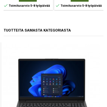


Toimitusarvio 5-8 työpäivää
Toimitusarvio 5-8 työpäivää
TUOTTEITA SAMASTA KATEGORIASTA