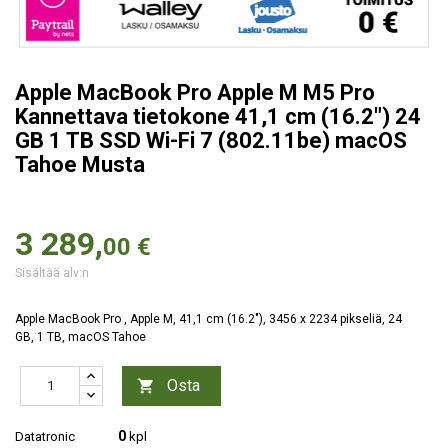
Apple MacBook Pro Apple M M5 Pro
Kannettava tietokone 41,1 cm (16.2") 24
GB 1 TB SSD Wi-Fi 7 (802.11be) macOS
Tahoe Musta
3 289,
00 €
Sisältää alv:n
Apple MacBook Pro , Apple M, 41,1 cm (16.2"), 3456 x 2234 pikseliä, 24
GB, 1 TB, macOS Tahoe
Osta

0
Datatronic
kpl