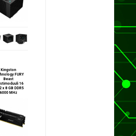
Kingston
hnology FURY
Beast
stimoduuli 16
2 x 8 GB DDR5
6000 MHz