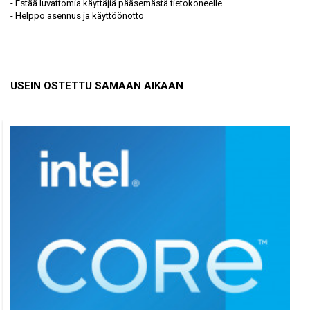
- Estää luvattomia käyttäjiä pääsemästä tietokoneelle
- Helppo asennus ja käyttöönotto
USEIN OSTETTU SAMAAN AIKAAN