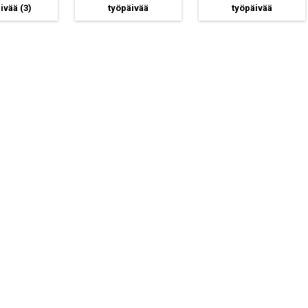
äivää
(3)
työpäivää
työpäivää