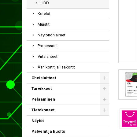
HDD
Kotelot
Muistit
Näytönohjaimet
Prosessorit
Virtalähteet
Äänikortit ja lisäkortit
Oheislaitteet
Tarvikkeet
Pelaaminen
Tietokoneet
Näytöt
Palvelut ja huolto