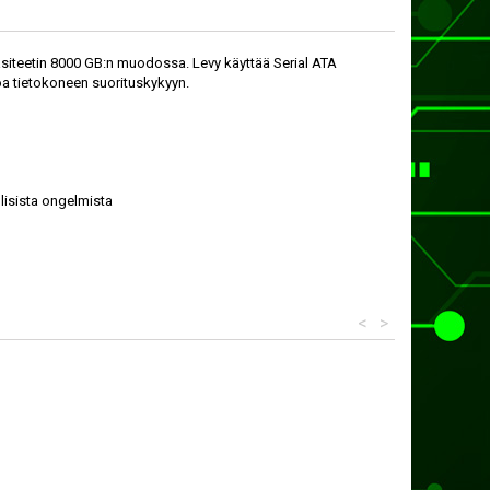
asiteetin 8000 GB:n muodossa. Levy käyttää Serial ATA
hoa tietokoneen suorituskykyyn.
lisista ongelmista
<
>