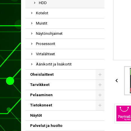
HDD
Kotelot
Muistit
Näytönohjaimet
Prosessorit
Virtalähteet
Äänikortit ja lisäkortit
Oheislaitteet

Tarvikkeet
Pelaaminen
Tietokoneet
Näytöt
Palvelut ja huolto