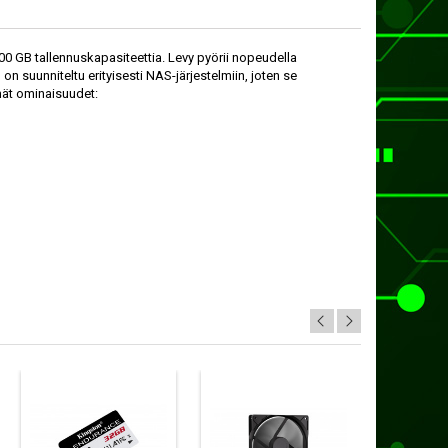
0 GB tallennuskapasiteettia. Levy pyörii nopeudella
 suunniteltu erityisesti NAS-järjestelmiin, joten se
mät ominaisuudet: