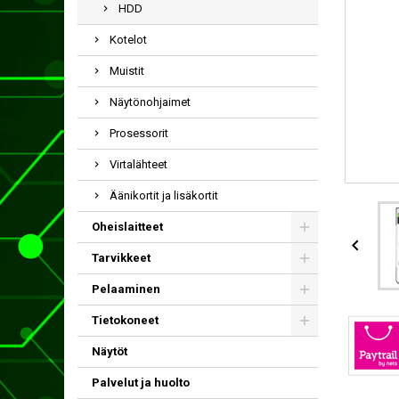
HDD
Kotelot
Muistit
Näytönohjaimet
Prosessorit
Virtalähteet
Äänikortit ja lisäkortit
Oheislaitteet

Tarvikkeet
Pelaaminen
Tietokoneet
Näytöt
Palvelut ja huolto