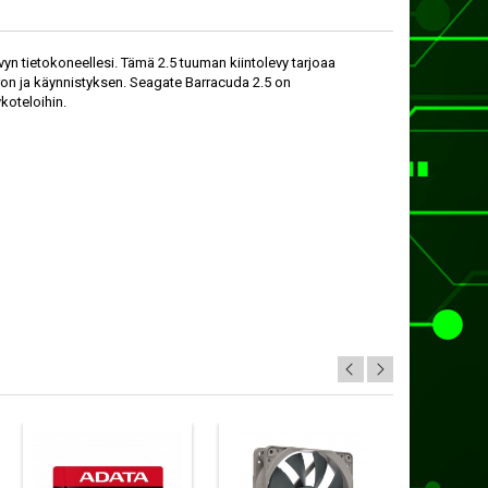
vyn tietokoneellesi. Tämä 2.5 tuuman kiintolevy tarjoaa
rron ja käynnistyksen. Seagate Barracuda 2.5 on
ykoteloihin.