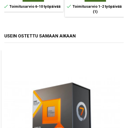


Toimitusarvio 6-10 työpäivää
Toimitusarvio 1-2 työpäivää
(1)
USEIN OSTETTU SAMAAN AIKAAN